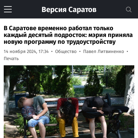
Версия
Саратов
В Саратове временно работал только
каждый десятый подросток: мэрия приняла
новую программу по трудоустройству
14 ноября 2024, 17:34
Общество
Павел Литвиненко
Печать