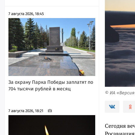
7 августа 2026, 18:45
За охрану Парка Победы заплатят по
704 тысячи рублей в месяц
© ИА «Верси
7 августа 2026, 18:21
Сегодня веч
Росавиация