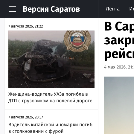
Версия
Саратов
Лента
И
НОВОСТИ
АРХИВ
В Са
7 августа 2026, 21:22
закр
рейс
4 мая 2026, 21:
Женщина-водитель УАЗа погибла в
ДТП с грузовиком на полевой дороге
7 августа 2026, 20:37
Водитель китайской иномарки погиб
в столкновении с фурой