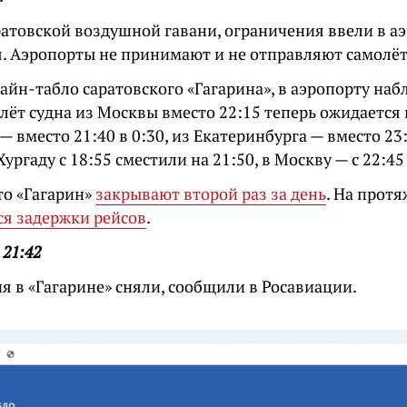
атовской воздушной гавани, ограничения ввели в а
я. Аэропорты не принимают и не отправляют самолё
лайн-табло саратовского «Гагарина», в аэропорту на
лёт судна из Москвы вместо 22:15 теперь ожидается в
— вместо 21:40 в 0:30, из Екатеринбурга — вместо 23:
Хургаду с 18:55 сместили на 21:50, в Москву — с 22:45 
то «Гагарин»
закрывают второй раз за день
. На прот
я задержки рейсов
.
 21:42
я в «Гагарине» сняли, сообщили в Росавиации.