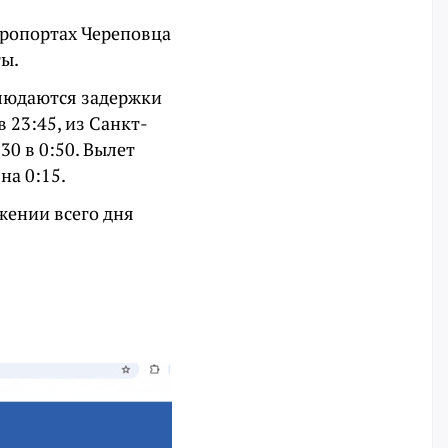
эропортах Череповца
ты.
блюдаются задержки
 23:45, из Санкт-
30 в 0:50. Вылет
на 0:15.
яжении всего дня