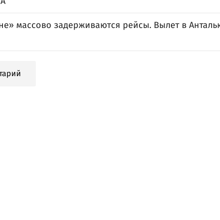
ЛА
не» массово задерживаются рейсы. Вылет в Анталь
тарий