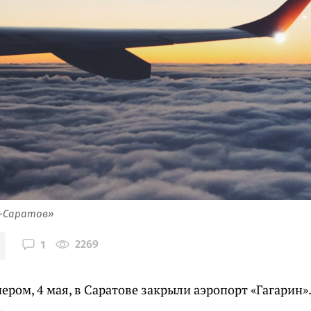
я-Саратов»
2269
1
ером, 4 мая, в Саратове закрыли аэропорт «Гагарин»
.