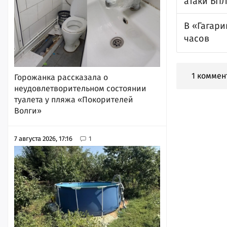
атаки БП
В «Гагари
часов
1 коммен
Горожанка рассказала о
неудовлетворительном состоянии
туалета у пляжа «Покорителей
Волги»
7 августа 2026, 17:16
1