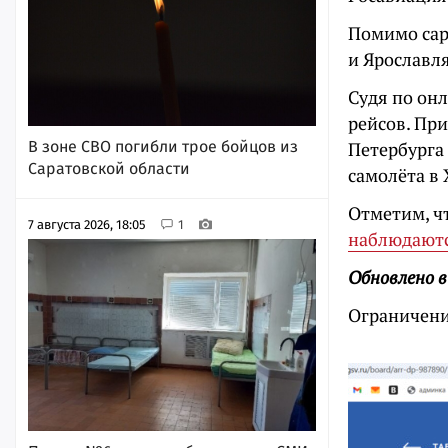
Помимо сар
и Ярославл
Судя по он
рейсов. При
Петербурга 
В зоне СВО погибли трое бойцов из
Саратовской области
самолёта в 
Отметим, ч
7 августа 2026, 18:05
1
наблюдаютс
Обновлено в
Ограничени