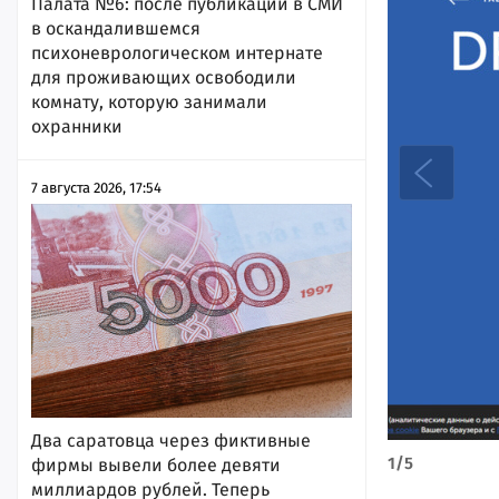
Палата №6: после публикации в СМИ
в оскандалившемся
психоневрологическом интернате
для проживающих освободили
комнату, которую занимали
охранники
7 августа 2026, 17:54
Два саратовца через фиктивные
1
/
5
фирмы вывели более девяти
миллиардов рублей. Теперь