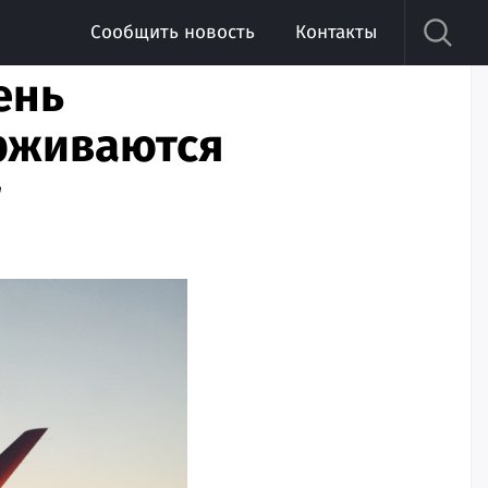
Сообщить новость
Контакты
ень
рживаются
т