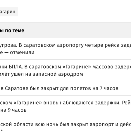
Гагарин
ы по теме
угроза. В саратовском аэропорту четыре рейса за
же — отменили
аки БПЛА. В саратовском «Гагарине» массово заде
олёт ушёл на запасной аэродром
в Саратове был закрыт для полетов на 7 часов
вском «Гагарине» вновь наблюдаются задержки. Ре
на 9 часов
ской области всю ночь был закрыт аэропорт и дей