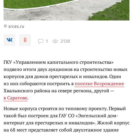
© srces.ru
2138
1
ГКУ «Управлением капитального строительства»
подвело итоги двух аукционов на строительство новых
корпусов для домов престарелых и инвалидов. Один
из них собираются построить в
поселке Возрождение
Хвалынского района на севере региона, другой —
в Саратове
.
Новые корпуса строятся по типовому проекту. Первый
такой был построен для ГАУ СО «Энгельсский дом-
интернат для престарелых и инвалидов». Жилой корпус
на 68 мест представляет собой двухэтажное здание