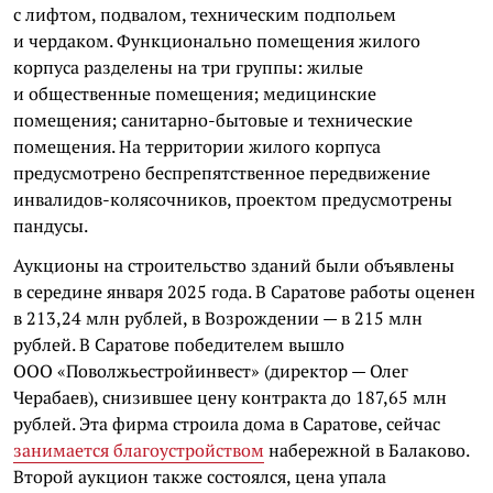
с лифтом, подвалом, техническим подпольем
и чердаком. Функционально помещения жилого
корпуса разделены на три группы: жилые
и общественные помещения; медицинские
помещения; санитарно-бытовые и технические
помещения. На территории жилого корпуса
предусмотрено беспрепятственное передвижение
инвалидов-колясочников, проектом предусмотрены
пандусы.
Аукционы на строительство зданий были объявлены
в середине января 2025 года. В Саратове работы оценен
в 213,24 млн рублей, в Возрождении — в 215 млн
рублей. В Саратове победителем вышло
ООО «Поволжьестройинвест» (директор — Олег
Черабаев), снизившее цену контракта до 187,65 млн
рублей. Эта фирма строила дома в Саратове, сейчас
занимается благоустройством
набережной в Балаково.
Второй аукцион также состоялся, цена упала