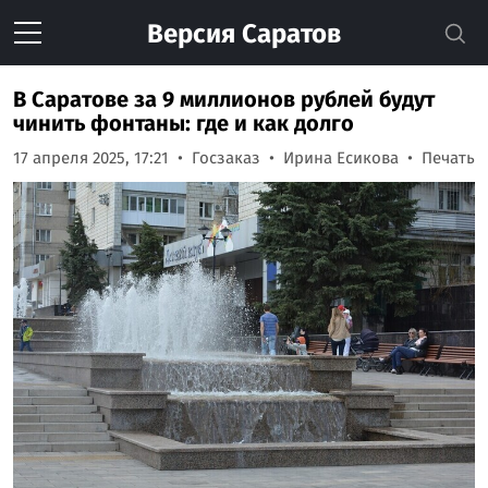
Версия
Саратов
В Саратове за 9 миллионов рублей будут
чинить фонтаны: где и как долго
17 апреля 2025, 17:21
Госзаказ
Ирина Есикова
Печать