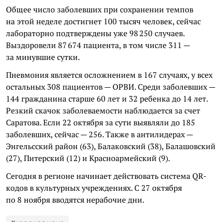
Общее число заболевших при сохранении темпов
на этой неделе достигнет 100 тысяч человек, сейчас
лабораторно подтверждены уже 98 250 случаев.
Выздоровели 87 674 пациента, в том числе 311 —
за минувшие сутки.
Пневмония является осложнением в 167 случаях, у всех
остальных 308 пациентов — ОРВИ. Среди заболевших —
144 гражданина старше 60 лет и 32 ребенка до 14 лет.
Резкий скачок заболеваемости наблюдается за счет
Саратова. Если 22 октября за сути выявляли до 185
заболевших, сейчас — 256. Также в антилидерах —
Энгельсский район (63), Балаковский (38), Балашовский
(27), Питерский (12) и Красноармейский (9).
Сегодня в регионе начинает действовать система QR-
кодов в культурных учреждениях. С 27 октября
по 8 ноября вводятся нерабочие дни.