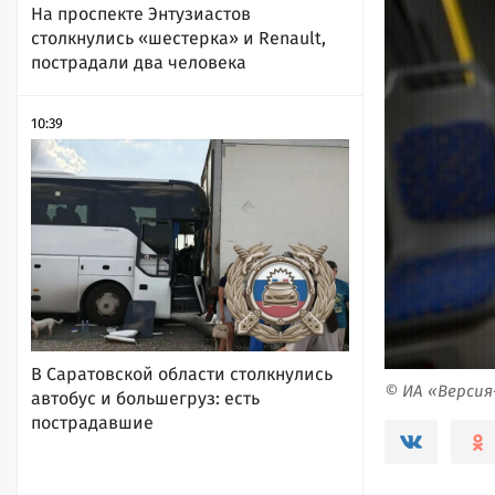
На проспекте Энтузиастов
столкнулись «шестерка» и Renault,
пострадали два человека
10:39
В Саратовской области столкнулись
© ИА «Верси
автобус и большегруз: есть
пострадавшие