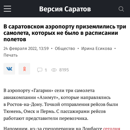
Версия
Саратов
В саратовском аэропорту приземлились три
самолета, которых не было в расписании
полетов
24 февраля 2022, 13:59
Общество
Ирина Есикова
Печать
8195
1
В аэропорту «Гагарин» сели три самолета
авиакомпании «Азимут», которые направлялись
в Ростов-на-Дону. Точкой отправления рейсов были
Тюмень, Омск и Пермь. С пассажирами рейсов
работают представители перевозчика.
Напомним, из-за спецоперации на Донбассе
сегодня