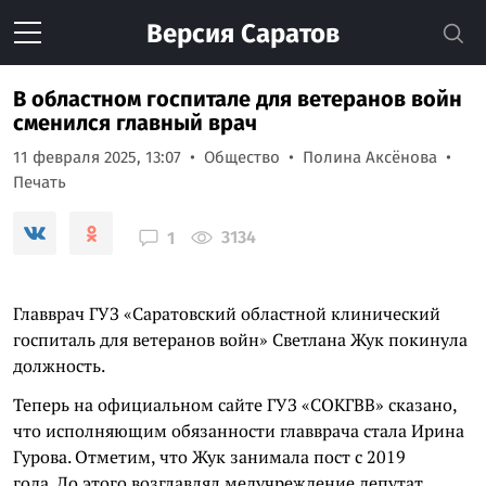
Версия
Саратов
В областном госпитале для ветеранов войн
сменился главный врач
11 февраля 2025, 13:07
Общество
Полина Аксёнова
Печать
3134
1
Главврач ГУЗ «Саратовский областной клинический
госпиталь для ветеранов войн» Светлана Жук покинула
должность.
Теперь на официальном сайте ГУЗ «СОКГВВ» сказано,
что исполняющим обязанности главврача стала Ирина
Гурова. Отметим, что Жук занимала пост с 2019
года. До этого возглавлял медучреждение депутат