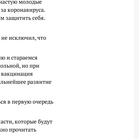
ачастую молодые
-за коронавируса.
ым защитить себя.
 не исключил, что
ию и стараемся
ольной, но при
, вакцинация
дальнейшее развитие
ься в первую очередь
асти, которые будут
жно прочитать