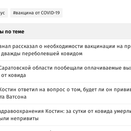
ус
#вакцина от COVID-19
ы по теме
анал рассказал о необходимости вакцинации на пр
, дважды переболевшей ковидом
Саратовской области пообещали оплачиваемые вы
 от ковида
остин ответил на вопрос о том, будет ли он приви
та Ватсона
дравоохранения Костин: за сутки от ковида умерли
были непривиты