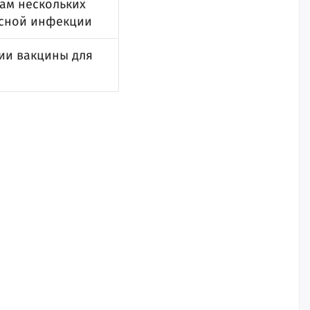
ам нескольких
усной инфекции
ии вакцины для