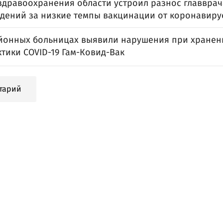
здравоохранения области устроил разнос главврач
дений за низкие темпы вакцинации от коронавир
айонных больницах выявили нарушения при хранен
тики COVID-19 Гам-Ковид-Вак
тарий