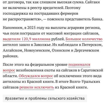
от договора, так как слишком высокая сумма. Сайгаки
не включены в реестр вредителей. Поэтому
господдержка на пострадавших фермеров
не распространяется», — пояснила представитель банка.
Напомним, в 2025 году на выплаты аграриям региона,
чьи поля пострадали от массовой миграции сайгаков,
выделили 120,9 миллиона
рублей.
Большое количество
антилоп зашло в Заволжье. Их наблюдали в Питерском,
Алгайском, Новоузенском, Озинском и Дергачевском
районах.
После этого на федеральном уровне
поднимался
вопрос
возобновления охоты на сайгаков в Саратовской
области.
Обсуждался вопрос
об исключении этого вида
антилопы из Красной книги. В итоге Волго-Уральских
сайгаков
решили исключить
из Красной книги.
#развитие и проблемы сельского хозяйства