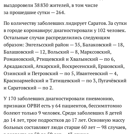
выздоровели 38 830 жителей, в том числе
за прошедшие сутки — 264.
По количеству заболевших лидирует Саратов. За сутки
в городе коронавирус диагностировали у 102 человек.
Остальные случаи распределились следующим
образом: Энгельсский район — 35, Балаковский — 18,
Балашовский — 12, Вольский — 8, Марксовский,
Романовский, Ртищевский и Хвалынский — по 6,
Аркадакский, Аткарский, Воскресенский, Ершовский,
Озинский и Петровский — по 5, Ивантеевский — 4,
Красноармейский и Татищевский — по 3, Пугачёвский
и Саратовский — по 2.
У 170 заболевших диагностировали пневмонию,
признаки ОРВИ есть у 64 пациентов, бессимптомно
болеют только 9 человек. Среди заболевших 8 детей
до 14 лет, трое подростков до 17 лет. Основную массу
больных составляют люди старше 60 лет — 98 случаев,