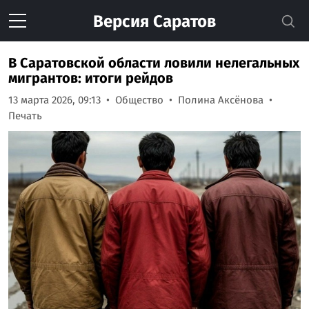
Версия
Саратов
В Саратовской области ловили нелегальных
мигрантов: итоги рейдов
13 марта 2026, 09:13
Общество
Полина Аксёнова
Печать