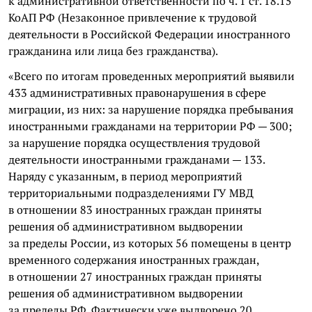
к административной ответственности по ч. 1 ст. 18.15
КоАП РФ (Незаконное привлечение к трудовой
деятельности в Российской Федерации иностранного
гражданина или лица без гражданства).
«Всего по итогам проведенных мероприятий выявили
433 административных правонарушения в сфере
миграции, из них: за нарушение порядка пребывания
иностранными гражданами на территории РФ — 300;
за нарушение порядка осуществления трудовой
деятельности иностранными гражданами — 133.
Наряду с указанным, в период мероприятий
территориальными подразделениями ГУ МВД
в отношении 83 иностранных граждан приняты
решения об административном выдворении
за пределы России, из которых 56 помещены в центр
временного содержания иностранных граждан,
в отношении 27 иностранных граждан приняты
решения об административном выдворении
за пределы РФ. Фактически уже выдворено 20