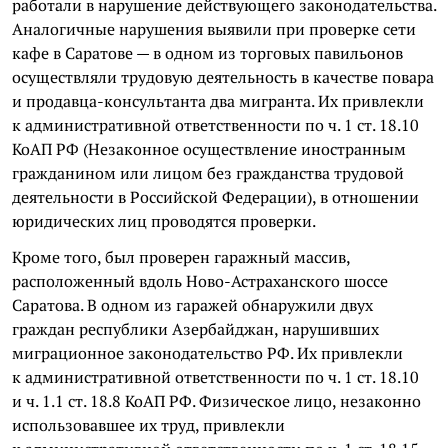
работали в нарушение действующего законодательства.
Аналогичные нарушения выявили при проверке сети
кафе в Саратове — в одном из торговых павильонов
осуществляли трудовую деятельность в качестве повара
и продавца-консультанта два мигранта. Их привлекли
к административной ответственности по ч. 1 ст. 18.10
КоАП РФ (Незаконное осуществление иностранным
гражданином или лицом без гражданства трудовой
деятельности в Российской Федерации), в отношении
юридических лиц проводятся проверки.
Кроме того, был проверен гаражный массив,
расположенный вдоль Ново-Астраханского шоссе
Саратова. В одном из гаражей обнаружили двух
граждан республики Азербайджан, нарушивших
миграционное законодательство РФ. Их привлекли
к административной ответственности по ч. 1 ст. 18.10
и ч. 1.1 ст. 18.8 КоАП РФ. Физическое лицо, незаконно
использовавшее их труд, привлекли