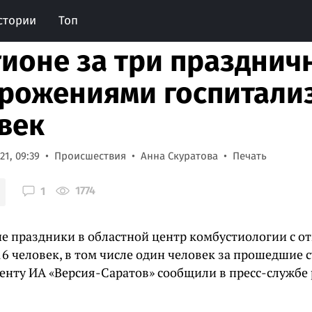
стории
Топ
гионе за три празднич
рожениями госпитали
век
1, 09:39
Происшествия
Анна Скуратова
Печать
1774
1
е праздники в областной центр комбустиологии с 
6 человек, в том числе один человек за прошедшие с
енту ИА «Версия-Саратов» сообщили в пресс-службе