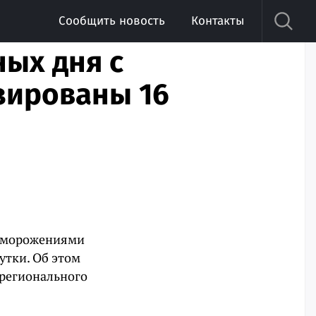
Сообщить новость
Контакты
ных дня с
зированы 16
отморожениями
утки. Об этом
 регионального