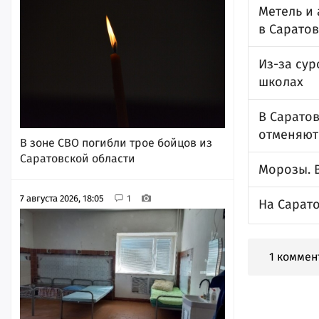
Метель и
в Саратов
Из-за сур
школах
В Сарато
отменяют
В зоне СВО погибли трое бойцов из
Саратовской области
Морозы. 
7 августа 2026, 18:05
1
На Сарато
1 коммен