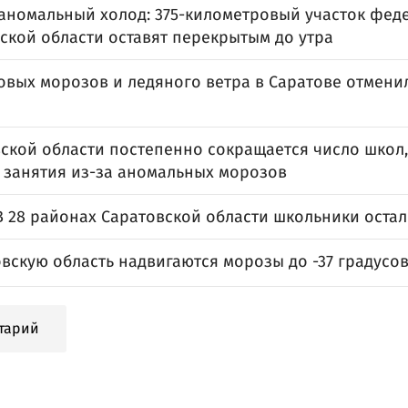
 аномальный холод: 375-километровый участок фед
ской области оставят перекрытым до утра
овых морозов и ледяного ветра в Саратове отмени
вской области постепенно сокращается число школ,
 занятия из-за аномальных морозов
В 28 районах Саратовской области школьники остал
вскую область надвигаются морозы до -37 градусо
тарий