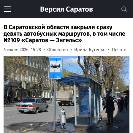
Версия
Саратов
В Саратовской области закрыли сразу
девять автобусных маршрутов, в том числе
№109 «Саратов — Энгельс»
4 июля 2026, 15:28
Общество
Ирина Бутенко
Печать