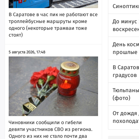
Синоптик
В Саратове в час пик не работают все
До минус 
троллейбусные маршруты кроме
одного (некоторые трамваи тоже
воскресе
стоят)
День косм
прошлые 
5 августа 2026, 17:48
В Саратов
градусов
Тюльпаны
(фото)
От дождя 
похолодат
Чиновники сообщили о гибели
девяти участников СВО из региона.
Одного из них не стало почти два