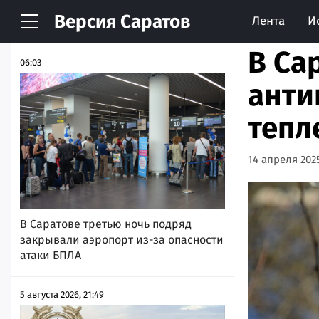
Версия
Саратов
Лента
И
НОВОСТИ
АРХИВ
В Са
06:03
анти
тепл
14 апреля 2025
В Саратове третью ночь подряд
закрывали аэропорт из-за опасности
атаки БПЛА
5 августа 2026, 21:49