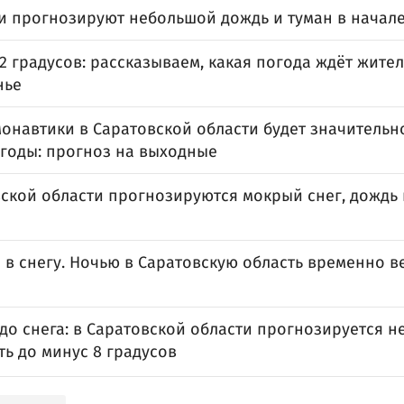
и прогнозируют небольшой дождь и туман в начал
2 градусов: рассказываем, какая погода ждёт жите
нье
онавтики в Саратовской области будет значительно
годы: прогноз на выходные
ской области прогнозируются мокрый снег, дождь 
 в снегу. Ночью в Саратовскую область временно в
до снега: в Саратовской области прогнозируется н
ь до минус 8 градусов