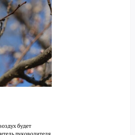
воздух будет
титель руководителя