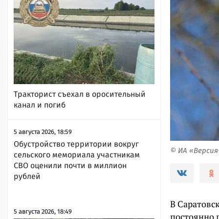
Тракторист съехал в оросительный
канал и погиб
5 августа 2026, 18:59
Обустройство территории вокруг
© ИА «Верси
сельского мемориала участникам
СВО оценили почти в миллион
рублей
В Саратовск
5 августа 2026, 18:49
постоянно 