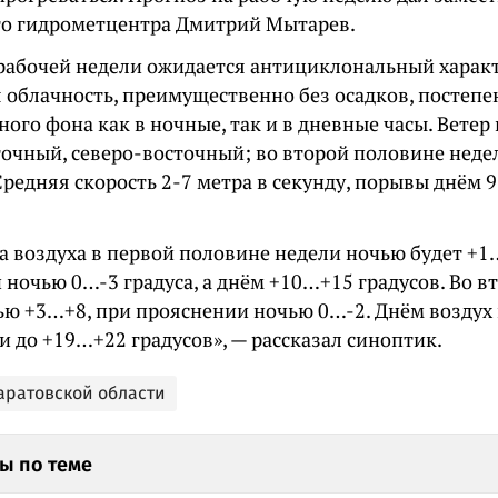
го гидрометцентра Дмитрий Мытарев.
 рабочей недели ожидается антициклональный харак
 облачность, преимущественно без осадков, постеп
ого фона как в ночные, так и в дневные часы. Ветер
точный, северо-восточный; во второй половине неде
редняя скорость 2-7 метра в секунду, порывы днём 
а воздуха в первой половине недели ночью будет +1
 ночью 0…-3 градуса, а днём +10…+15 градусов. Во в
ью +3…+8, при прояснении ночью 0…-2. Днём воздух 
и до +19…+22 градусов», — рассказал синоптик.
Саратовской области
ы по теме