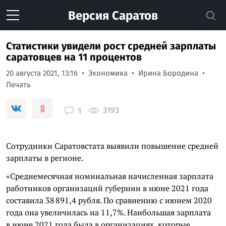
Версия
Саратов
Статистики увидели рост средней зарплаты
саратовцев на 11 процентов
20 августа 2021, 13:16
Экономика
Ирина Бородина
Печать
3193
1
Сотрудники Саратовстата выявили повышение средней
зарплаты в регионе.
«Среднемесячная номинальная начисленная зарплата
работников организаций губернии в июне 2021 года
составила 38 891,4 рубля. По сравнению с июнем 2020
года она увеличилась на 11,7%. Наибольшая зарплата
в июне 2021 года была в организациях, которые