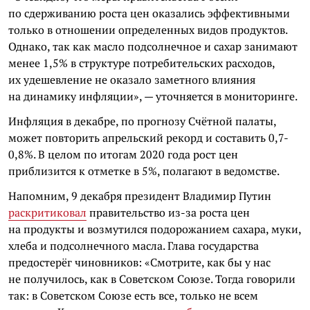
по сдерживанию роста цен оказались эффективными
только в отношении определенных видов продуктов.
Однако, так как масло подсолнечное и сахар занимают
менее 1,5% в структуре потребительских расходов,
их удешевление не оказало заметного влияния
на динамику инфляции», — уточняется в мониторинге.
Инфляция в декабре, по прогнозу Счётной палаты,
может повторить апрельский рекорд и составить 0,7-
0,8%. В целом по итогам 2020 года рост цен
приблизится к отметке в 5%, полагают в ведомстве.
Напомним, 9 декабря президент Владимир Путин
раскритиковал
правительство из-за роста цен
на продукты и возмутился подорожанием сахара, муки,
хлеба и подсолнечного масла. Глава государства
предостерёг чиновников: «Смотрите, как бы у нас
не получилось, как в Советском Союзе. Тогда говорили
так: в Советском Союзе есть все, только не всем