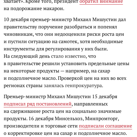
хватает». Кроме того, президент
обратил внимание
на подорожание макарон.
10 декабря премьер-министр Михаил Мишустин дал
правительству поручение разобраться и попенял
чиновникам, что они недооценили риски роста цен
и пустили ситуацию на самотек, хотя необходимые
инструменты для регулирования у них были.
На следующий день
стало известно
, что
в правительстве решили установить предельные цены
на некоторые продукты — например, на сахар
и подсолнечное масло. Проверкой цен на них во всех
регионах страны
занялась генпрокуратура
.
Премьер-министр Михаил Мишустин 15 декабря
подписал ряд постановлений
, направленных
на сдерживание роста цен на социально значимые
продукты. 16 декабря Минсельхоз, Минпромторг,
производители и торговые сети
подписали соглашение
о корректировке цен на сахар и подсолнечное масло.