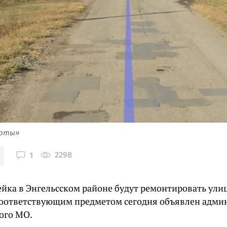
арты»
2298
1
ейка в Энгельсском районе будут ремонтировать ули
соответствующим предметом сегодня объявлен адми
ого МО.