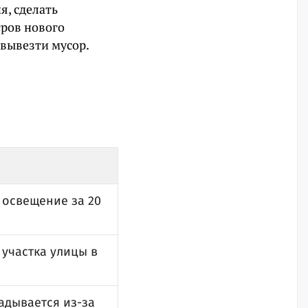
я, сделать
тров нового
 вывезти мусор.
 освещение за 20
 участка улицы в
адывается из-за