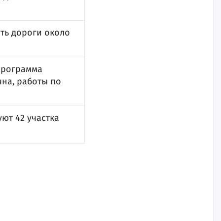
ить дороги около
программа
на, работы по
ют 42 участка