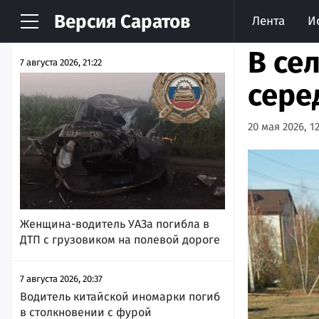
Версия
Саратов
Лента
И
НОВОСТИ
АРХИВ
В се
7 августа 2026, 21:22
сере
20 мая 2026, 1
Женщина-водитель УАЗа погибла в
ДТП с грузовиком на полевой дороге
7 августа 2026, 20:37
Водитель китайской иномарки погиб
в столкновении с фурой