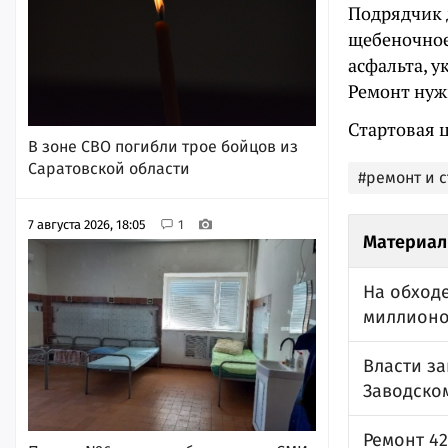
Подрядчик 
щебеночное
асфальта, 
Ремонт нуж
Стартовая ц
В зоне СВО погибли трое бойцов из
Саратовской области
#ремонт и 
7 августа 2026, 18:05
1
Материал
На обход
миллионо
Власти за
Заводско
Ремонт 42