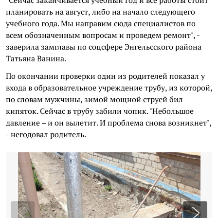
"Сейчас заканчивается учебный год и все работы стоит
планировать на август, либо на начало следующего
учебного года. Мы направим сюда специалистов по
всем обозначенным вопросам и проведем ремонт", -
заверила замглавы по соцсфере Энгельсского района
Татьяна Ванина.
По окончании проверки один из родителей показал у
входа в образовательное учреждение трубу, из которой,
по словам мужчины, зимой мощной струей бил
кипяток. Сейчас в трубу забили чопик. "Небольшое
давление – и он вылетит. И проблема снова возникнет",
- негодовал родитель.