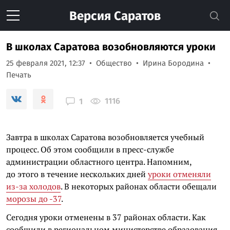
Версия
Саратов
В школах Саратова возобновляются уроки
25 февраля 2021, 12:37
Общество
Ирина Бородина
Печать
1116
1
Завтра в школах Саратова возобновляется учебный
процесс. Об этом сообщили в пресс-службе
администрации областного центра. Напомним,
до этого в течение нескольких дней
уроки отменяли
из-за холодов
. В некоторых районах области обещали
морозы до -37
.
Сегодня уроки отменены в 37 районах области. Как
сообщили в региональном министерстве образования,