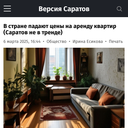
Версия
Саратов
В стране падают цены на аренду квартир
(Саратов не в тренде)
6 марта 2025, 16:44
Общество
Ирина Есикова
Печать