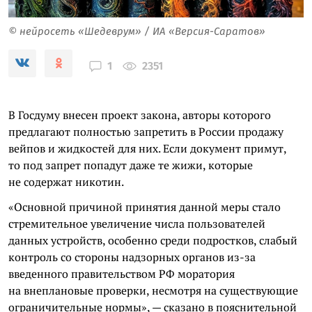
© нейросеть «Шедеврум» / ИА «Версия-Саратов»
2351
1
В Госдуму внесен проект закона, авторы которого
предлагают полностью запретить в России продажу
вейпов и жидкостей для них. Если документ примут,
то под запрет попадут даже те жижи, которые
не содержат никотин.
«Основной причиной принятия данной меры стало
стремительное увеличение числа пользователей
данных устройств, особенно среди подростков, слабый
контроль со стороны надзорных органов из-за
введенного правительством РФ моратория
на внеплановые проверки, несмотря на существующие
ограничительные нормы», — сказано в пояснительной