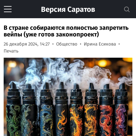
Версия
Саратов
В стране собираются полностью запретить
вейпы (уже готов законопроект)
26 декабря 2024, 14:27
Общество
Ирина Есикова
Печать