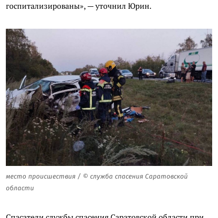
госпитализированы», — уточнил Юрин.
место происшествия / © служба спасения Саратовской
области
Спасатели службы спасения Саратовской области при