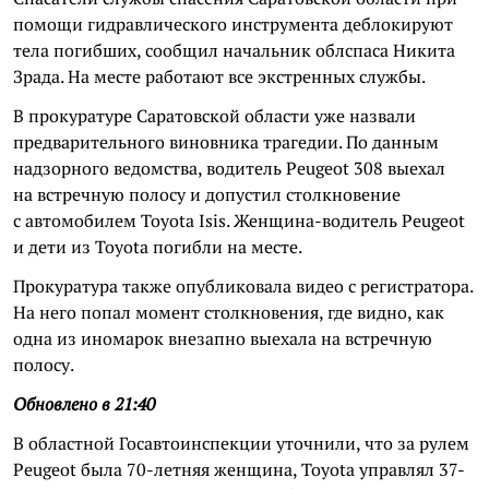
помощи гидравлического инструмента деблокируют
тела погибших, сообщил начальник облспаса Никита
Зрада. На месте работают все экстренных службы.
В прокуратуре Саратовской области уже назвали
предварительного виновника трагедии. По данным
надзорного ведомства, водитель Peugeot 308 выехал
на встречную полосу и допустил столкновение
с автомобилем Toyota Isis. Женщина-водитель Peugeot
и дети из Toyota погибли на месте.
Прокуратура также опубликовала видео с регистратора.
На него попал момент столкновения, где видно, как
одна из иномарок внезапно выехала на встречную
полосу.
Обновлено в 21:40
В областной Госавтоинспекции уточнили, что за рулем
Peugeot была 70-летняя женщина, Toyota управлял 37-