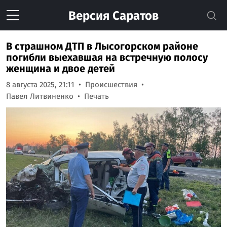
Версия
Саратов
В страшном ДТП в Лысогорском районе
погибли выехавшая на встречную полосу
женщина и двое детей
8 августа 2025, 21:11
Происшествия
Павел Литвиненко
Печать