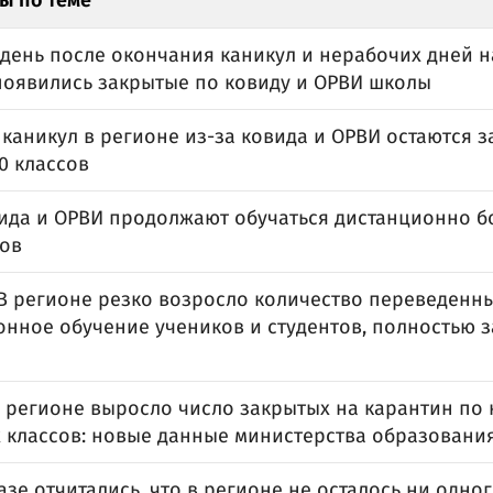
ы по теме
 день после окончания каникул и нерабочих дней 
появились закрытые по ковиду и ОРВИ школы
 каникул в регионе из-за ковида и ОРВИ остаются 
0 классов
вида и ОРВИ продолжают обучаться дистанционно б
ов
 В регионе резко возросло количество переведенн
онное обучение учеников и студентов, полностью 
в регионе выросло число закрытых на карантин по
 классов: новые данные министерства образовани
зе отчитались, что в регионе не осталось ни одно