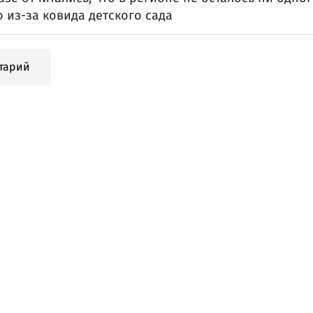
 из-за ковида детского сада
тарий