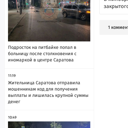
закрытого
1 коммен
Подросток на питбайке попал в
больницу после столкновения с
иномаркой в центре Саратова
11:19
Жительница Саратова отправила
мошенникам код для получения
выплаты и лишилась крупной суммы
денег
10:49