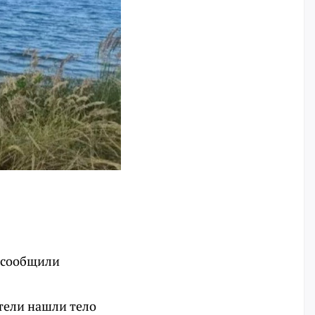
м сообщили
тели нашли тело