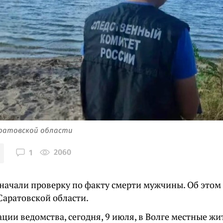
аратовской области
2060
1
 начали проверку по факту смерти мужчины. Об это
Саратовской области.
ции ведомства, сегодня, 9 июля, в Волге местные жи