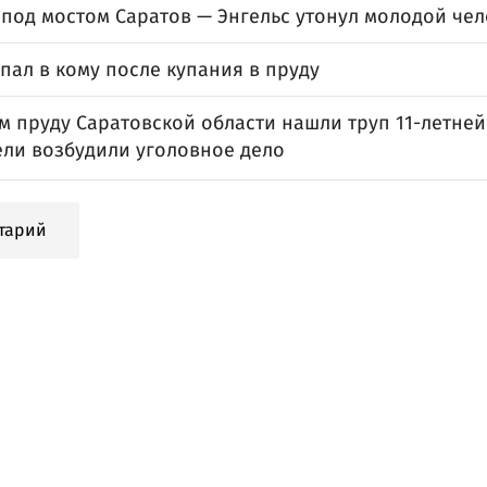
 под мостом Саратов — Энгельс утонул молодой чел
пал в кому после купания в пруду
м пруду Саратовской области нашли труп 11-летней
ели возбудили уголовное дело
тарий