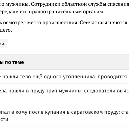
го мужчины. Сотрудники областной службы спасения
передали его правоохранительным органам.
ь осмотрел место происшествия. Сейчас выясняются 
шего.
ки
ы по теме
е нашли тело ещё одного утопленника: проводится
ела нашли в пруду труп мужчины: следователи выя
пал в кому после купания в саратовском пруду: ст
сти