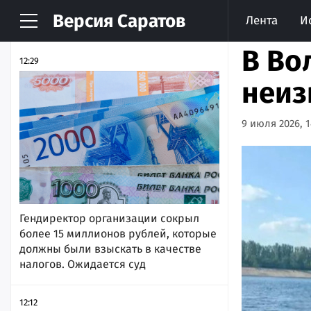
Версия
Саратов
Лента
И
НОВОСТИ
АРХИВ
В Во
12:29
неиз
9 июля 2026, 1
Гендиректор организации сокрыл
более 15 миллионов рублей, которые
должны были взыскать в качестве
налогов. Ожидается суд
12:12