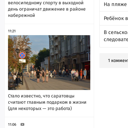
велосипедному спорту в выходной
На пляже
день ограничат движение в районе
набережной
Ребёнок в
11:21
В сельско
следоват
1 коммен
Стало известно, что саратовцы
считают главным подарком в жизни
(для некоторых — это работа)
11:06