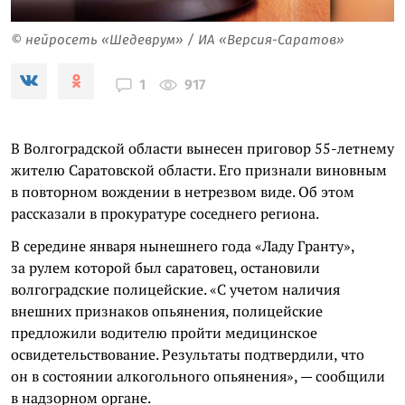
© нейросеть «Шедеврум» / ИА «Версия-Саратов»
917
1
В Волгоградской области вынесен приговор 55-летнему
жителю Саратовской области. Его признали виновным
в повторном вождении в нетрезвом виде. Об этом
рассказали в прокуратуре соседнего региона.
В середине января нынешнего года «Ладу Гранту»,
за рулем которой был саратовец, остановили
волгоградские полицейские. «С учетом наличия
внешних признаков опьянения, полицейские
предложили водителю пройти медицинское
освидетельствование. Результаты подтвердили, что
он в состоянии алкогольного опьянения», — сообщили
в надзорном органе.