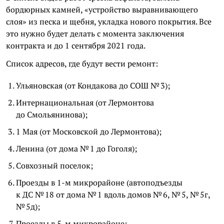
бордюрных камней, «устройство выравнивающего
слоя» из песка и щебня, укладка нового покрытия. Все
это нужно будет делать с момента заключения
контракта и до 1 сентября 2021 года.
Список адресов, где будут вести ремонт:
Ульяновская (от Кондакова до СОШ № 3);
Интернациональная (от Лермонтова
до Смольянинова);
1 Мая (от Московской до Лермонтова);
Ленина (от дома № 1 до Гоголя);
Совхозный поселок;
Проезды в 1-м микрорайоне (автоподъезды
к ДС № 18 от дома № 1 вдоль домов № 6, № 5, № 5г,
№ 5д);
Проезды в 5-м микрорайоне;