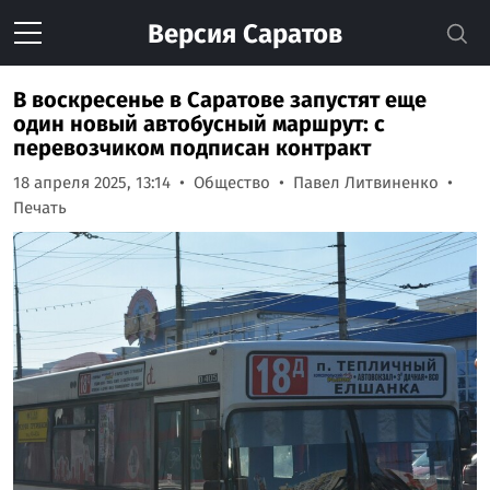
Версия
Саратов
В воскресенье в Саратове запустят еще
один новый автобусный маршрут: с
перевозчиком подписан контракт
18 апреля 2025, 13:14
Общество
Павел Литвиненко
Печать