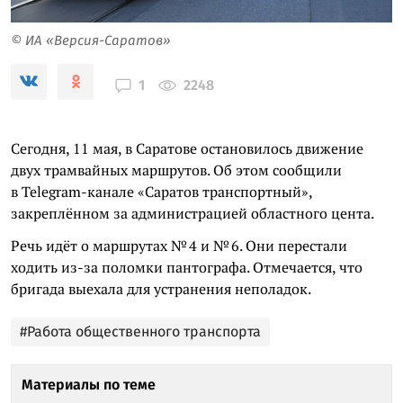
© ИА «Версия-Саратов»
2248
1
Сегодня, 11 мая, в Саратове остановилось движение
двух трамвайных маршрутов. Об этом сообщили
в Telegram-канале «Саратов транспортный»,
закреплённом за администрацией областного цента.
Речь идёт о маршрутах № 4 и № 6. Они перестали
ходить из-за поломки пантографа. Отмечается, что
бригада выехала для устранения неполадок.
#Работа общественного транспорта
Материалы по теме