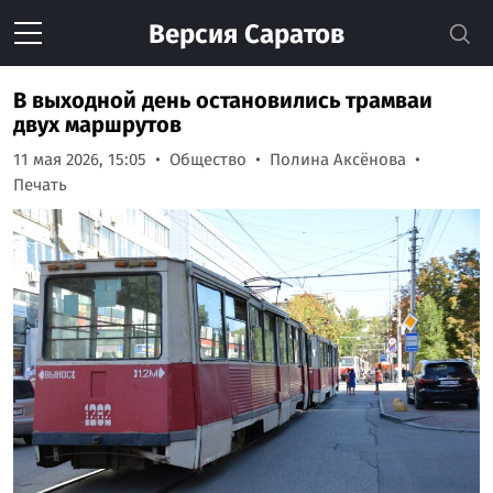
Версия
Саратов
В выходной день остановились трамваи
двух маршрутов
11 мая 2026, 15:05
Общество
Полина Аксёнова
Печать