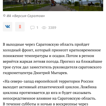
© ИА «Версия-Саратов»
3389
1
В выходные через Саратовскую область пройдет
холодный фронт, который принесет кратковременное
понижение температуры и осадки. Потом в регион
вернётся жаркая летняя погода. Прогноз на ближайшие
трое суток дал заместитель руководителя саратовского
гидрометцентра Дмитрий Мытарев.
«На северо-запад европейской территории России
выходит активный атлантический циклон. Ложбина
циклона протягивается до юга и будет оказывать
непосредственное влияние на Саратовскую область.
В течение субботы и ночью в воскресенье через