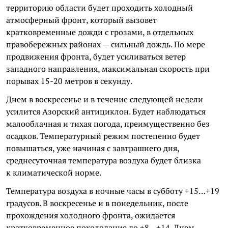
территорию области будет проходить холодный
атмосферный фронт, который вызовет
кратковременные дожди с грозами, в отдельных
правобережных районах — сильный дождь. По мере
продвижения фронта, будет усиливаться ветер
западного направления, максимальная скорость при
порывах 15-20 метров в секунду.
Днем в воскресенье и в течение следующей недели
усилится Азорский антициклон. Будет наблюдаться
малооблачная и тихая погода, преимущественно без
осадков. Температурный режим постепенно будет
повышаться, уже начиная с завтрашнего дня,
среднесуточная температура воздуха будет близка
к климатической норме.
Температура воздуха в ночные часы в субботу +15…+19
градусов. В воскресенье и в понедельник, после
прохождения холодного фронта, ожидается
кратковременное похолодание до +8…+14. Днем