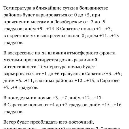
Температура в ближайшие сутки в большинстве
районов будет варьироваться от 0 до +5, при
прояснении местами в Левобережье от -2 до -5
градусов; днём +9…+14. В Саратове ночью +1…+3,
в окрестностях в воскресенье около 0; днём +11…+13
градусов.
В воскресенье из-за влияния атмосферного фронта
местами прогнозируется дождь различной
интенсивности. Температура ночью будет
варьироваться от +1 до +6 градусов, в Саратове +3…+5;
днём +6…+11, в южных районах +12…+15, в Саратове
+7…+9 градусов.
В понедельник ночью +3…+7; днём +12…+17.
В Саратове ночью от +4 до +7 градусов, днём +15…+16
градусов.
Ветер будет преобладать юго-восточный,
в понедельник — восточный со скоростью 2-7 метров