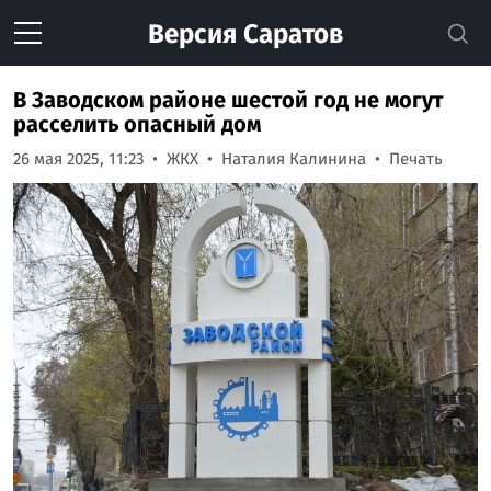
Версия
Саратов
В Заводском районе шестой год не могут
расселить опасный дом
26 мая 2025, 11:23
ЖКХ
Наталия Калинина
Печать