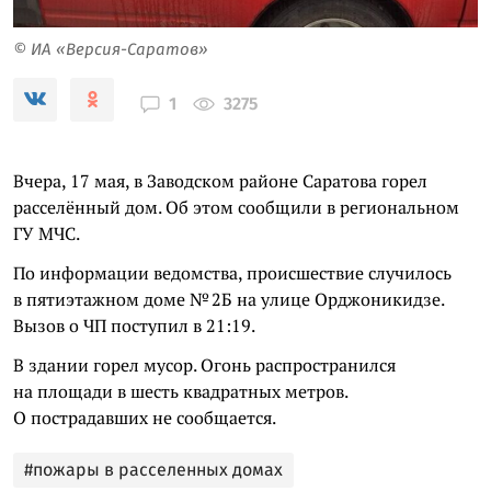
© ИА «Версия-Саратов»
3275
1
Вчера, 17 мая, в Заводском районе Саратова горел
расселённый дом. Об этом сообщили в региональном
ГУ МЧС.
По информации ведомства, происшествие случилось
в пятиэтажном доме № 2Б на улице Орджоникидзе.
Вызов о ЧП поступил в 21:19.
В здании горел мусор. Огонь распространился
на площади в шесть квадратных метров.
О пострадавших не сообщается.
#пожары в расселенных домах