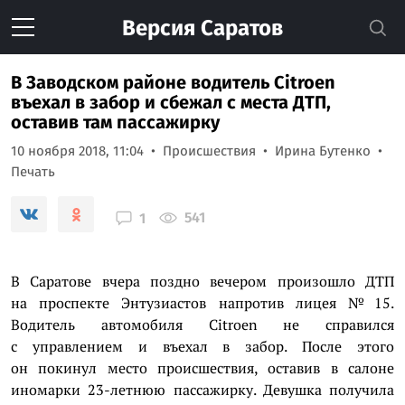
Версия
Саратов
В Заводском районе водитель Citroen
въехал в забор и сбежал с места ДТП,
оставив там пассажирку
10 ноября 2018, 11:04
Происшествия
Ирина Бутенко
Печать
541
1
В Саратове вчера поздно вечером произошло ДТП
на проспекте Энтузиастов напротив лицея № 15.
Водитель автомобиля Citroen не справился
с управлением и въехал в забор. После этого
он покинул место происшествия, оставив в салоне
иномарки 23-летнюю пассажирку. Девушка получила