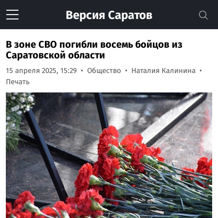
Версия
Саратов
В зоне СВО погибли восемь бойцов из
Саратовской области
15 апреля 2025, 15:29
Общество
Наталия Калинина
Печать