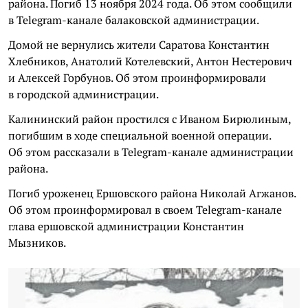
района. Погиб 13 ноября 2024 года. Об этом сообщили
в Telegram-канале балаковской администрации.
Домой не вернулись жители Саратова Константин
Хлебников, Анатолий Котелевский, Антон Нестерович
и Алексей Горбунов. Об этом проинформировали
в городской администрации.
Калининский район простился с Иваном Бирюлиным,
погибшим в ходе специальной военной операции.
Об этом рассказали в Telegram-канале администрации
района.
Погиб уроженец Ершовского района Николай Агжанов.
Об этом проинформировал в своем Telegram-канале
глава ершовской администрации Константин
Мызников.