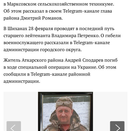
в Марксовском сельскохозяйственном техникуме.
Об этом рассказал в своем Telegram-канале глава
района Дмитрий Романов.
В Шиханах 28 февраля проводят в последний путь
старшего лейтенанта Владимира Петренко. О гибели
военнослужащего рассказали в Telegram-канале
администрации городского округа.
Житель Аткарского района Андрей Сподарев погиб
в ходе специальной операции на Украине. Об этом
сообщили в Telegram-канале районной
администрации.