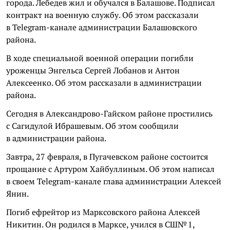
города. Лебедев жил и обучался в Балашове. Подписал
контракт на военную службу. Об этом рассказали
в Telegram-канале администрации Балашовского
района.
В ходе специальной военной операции погибли
уроженцы Энгельса Сергей Лобанов и Антон
Алексеенко. Об этом рассказали в администрации
района.
Сегодня в Александрово-Гайском районе простились
с Сагидулой Ибрашевым. Об этом сообщили
в администрации района.
Завтра, 27 февраля, в Пугачевском районе состоится
прощание с Артуром Хайбуллиным. Об этом написал
в своем Telegram-канале глава администрации Алексей
Янин.
Погиб ефрейтор из Марксовского района Алексей
Никитин. Он родился в Марксе, учился в СШ№ 1,