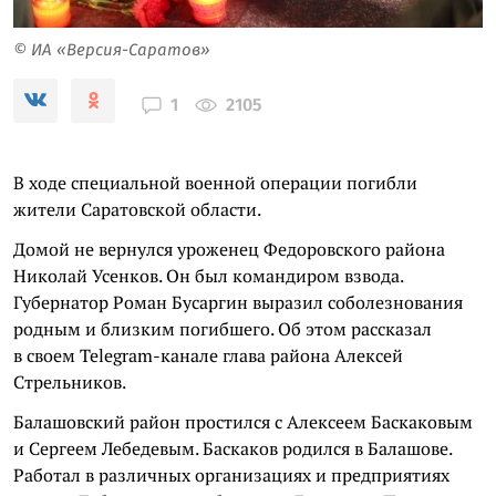
© ИА «Версия-Саратов»
2105
1
В ходе специальной военной операции погибли
жители Саратовской области.
Домой не вернулся уроженец Федоровского района
Николай Усенков. Он был командиром взвода.
Губернатор Роман Бусаргин выразил соболезнования
родным и близким погибшего. Об этом рассказал
в своем Telegram-канале глава района Алексей
Стрельников.
Балашовский район простился с Алексеем Баскаковым
и Сергеем Лебедевым. Баскаков родился в Балашове.
Работал в различных организациях и предприятиях