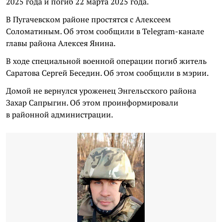
2025 года и погиб 22 марта 2025 года.
В Пугачевском районе простятся с Алексеем
Соломатиным. Об этом сообщили в Telegram-канале
главы района Алексея Янина.
В ходе специальной военной операции погиб житель
Саратова Сергей Беседин. Об этом сообщили в мэрии.
Домой не вернулся уроженец Энгельсского района
Захар Сапрыгин. Об этом проинформировали
в районной администрации.