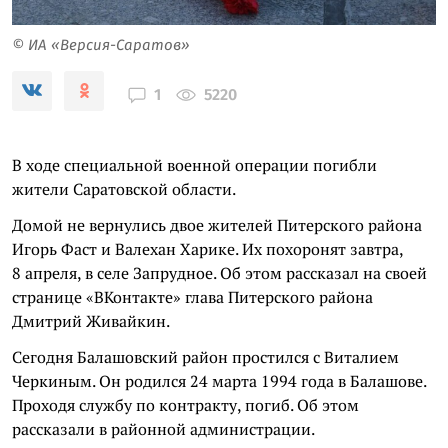
© ИА «Версия-Саратов»
5220
1
В ходе специальной военной операции погибли
жители Саратовской области.
Домой не вернулись двое жителей Питерского района
Игорь Фаст и Валехан Харике. Их похоронят завтра,
8 апреля, в селе Запрудное. Об этом рассказал на своей
странице «ВКонтакте» глава Питерского района
Дмитрий Живайкин.
Сегодня Балашовский район простился с Виталием
Черкиным. Он родился 24 марта 1994 года в Балашове.
Проходя службу по контракту, погиб. Об этом
рассказали в районной администрации.