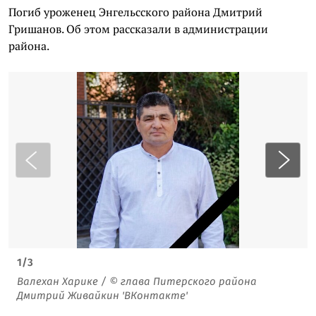
Погиб уроженец Энгельсского района Дмитрий
Гришанов. Об этом рассказали в администрации
района.
1
/
3
Валехан Харике / © глава Питерского района
Дмитрий Живайкин 'ВКонтакте'