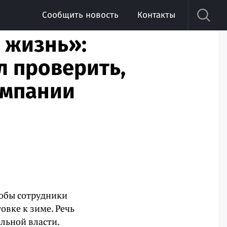
Сообщить новость
Контакты
 жизнь»:
л проверить,
омпании
тобы сотрудники
овке к зиме. Речь
льной власти.