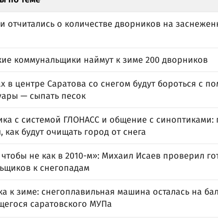
и отчитались о количестве дворников на заснежен
кие коммунальщики наймут к зиме 200 дворников
х в центре Саратова со снегом будут бороться с п
уары — сыпать песок
ка с системой ГЛОНАСС и общение с синоптиками: 
, как будут очищать город от снега
 чтобы не как в 2010-м»: Михаил Исаев проверил го
ьщиков к снегопадам
а к зиме: снегоплавильная машина осталась на ба
щегося саратовского МУПа