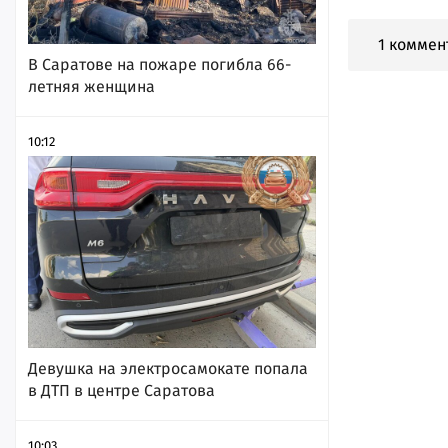
1 коммен
В Саратове на пожаре погибла 66-
летняя женщина
10:12
Девушка на электросамокате попала
в ДТП в центре Саратова
10:03