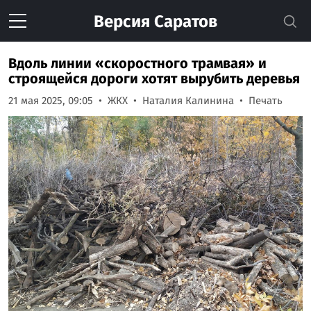
Версия
Саратов
Вдоль линии «скоростного трамвая» и
строящейся дороги хотят вырубить деревья
21 мая 2025, 09:05
ЖКХ
Наталия Калинина
Печать