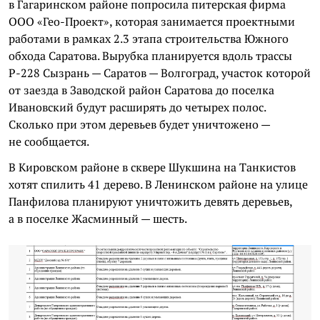
в Гагаринском районе попросила питерская фирма
ООО «Гео-Проект», которая занимается проектными
работами в рамках 2.3 этапа строительства Южного
обхода Саратова. Вырубка планируется вдоль трассы
Р-228 Сызрань — Саратов — Волгоград, участок которой
от заезда в Заводской район Саратова до поселка
Ивановский будут расширять до четырех полос.
Сколько при этом деревьев будет уничтожено —
не сообщается.
В Кировском районе в сквере Шукшина на Танкистов
хотят спилить 41 дерево. В Ленинском районе на улице
Панфилова планируют уничтожить девять деревьев,
а в поселке Жасминный — шесть.