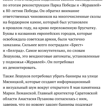
по итогам реконструкции Парка Победы и «Журавлей»
к 80-летию Победы. Он обратил внимание
ответственных чиновников на многочисленные сколы
на бордюрном камне, который был установлен
в прошлом году, на криво переложенную брусчатку.
Буквы в названиях европейских городов, которые
освобождала советская армия, были частично
замазаны. Сильнее всего пострадали «Брест»
и «Белград». Самое возмутительно, по словам
Лешукова, это вендинговые автоматы, установленные
у подножья «Журавлей». Он потребовал
их демонтировать.
Также Лешуков потребовал убрать баннеры на улице
Мясницкой, которые создают информационный
и визуальный шум вокруг открытого 8 мая памятника
Марии Лиманской. Главный архитектор Саратовской
области Анастасия Пузанова согласилась с ним,
заверив, что по новому закону баннеры подлежат