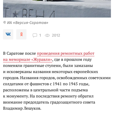
© ИА «Версия-Саратов»
2012
1
В Саратове после
проведения ремонтных работ
на мемориале «Журавли»
, где в прошлом году
поменяли гранитные ступени, были замазаны
и исковерканы названия некоторых европейских
городов. Названия городов, освобожденных советскими
солдатами от фашистов с 1941 по 1945 годы,
расположены в центральной части подъема
к монументу. На последствия ремонту обратил
внимание председатель градозащитного совета
Владимир Лешуков.