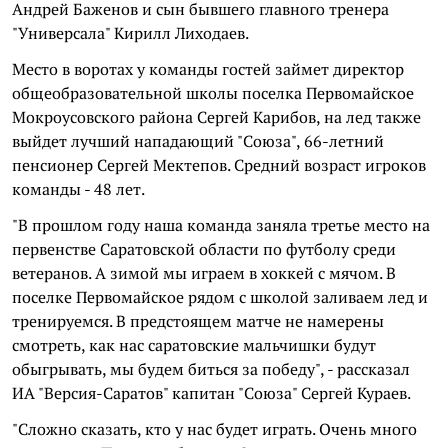
Андрей Баженов и сын бывшего главного тренера
"Универсала" Кирилл Лиходаев.
Место в воротах у команды гостей займет директор
общеобразовательной школы поселка Первомайское
Мокроусовского района Сергей Карибов, на лед также
выйдет лучший нападающий "Союза", 66-летний
пенсионер Сергей Мектепов. Средний возраст игроков
команды - 48 лет.
"В прошлом году наша команда заняла третье место на
первенстве Саратовской области по футболу среди
ветеранов. А зимой мы играем в хоккей с мячом. В
поселке Первомайское рядом с школой заливаем лед и
тренируемся. В предстоящем матче не намерены
смотреть, как нас саратовские мальчишки будут
обыгрывать, мы будем биться за победу", - рассказал
ИА "Версия-Саратов" капитан "Союза" Сергей Кураев.
"Сложно сказать, кто у нас будет играть. Очень много