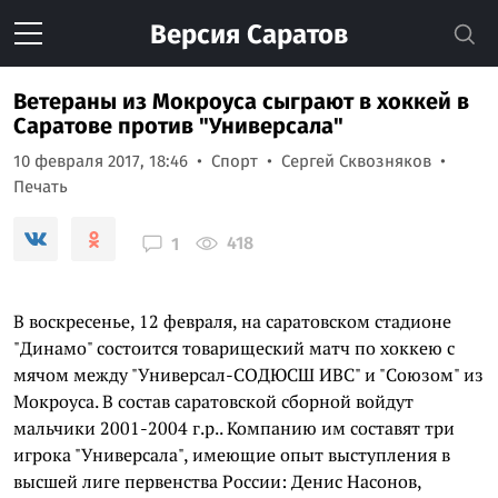
Версия
Саратов
Ветераны из Мокроуса сыграют в хоккей в
Саратове против "Универсала"
10 февраля 2017, 18:46
Спорт
Сергей Сквозняков
Печать
418
1
В воскресенье, 12 февраля, на саратовском стадионе
"Динамо" состоится товарищеский матч по хоккею с
мячом между "Универсал-СОДЮСШ ИВС" и "Союзом" из
Мокроуса. В состав саратовской сборной войдут
мальчики 2001-2004 г.р.. Компанию им составят три
игрока "Универсала", имеющие опыт выступления в
высшей лиге первенства России: Денис Насонов,