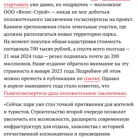
стартовать
уже давно, но подрядчик — московское
ООО «Велес-Строй» — никак не мог добиться
положительного заключения госэкспертизы на проект.
Камнем преткновения стали земельные участки, где
должны располагаться новые территории парка.
На момент покупки общая кадастровая стоимость
составляла 700 тысяч рублей, а спустя всего полгода —
21 мая 2024 года — резко поднялась почти до 200
миллионов. Наше издание обратило внимание на эту
странность в январе 2025 года. Подробнее об этом
можно прочесть в публикации по
ссылке
. Однако
в апреле нынешнего года стало известно, что
Главгосэкспертиза дала положительное заключение
.
«Сейчас парк уже стал точкой притяжения для жителей
и туристов. Строительство второй очереди позволит
увеличить его возможности, расширить современную
инфраструктуру для отдыха, знакомства с историей
отечественной космонавтики и просвещения