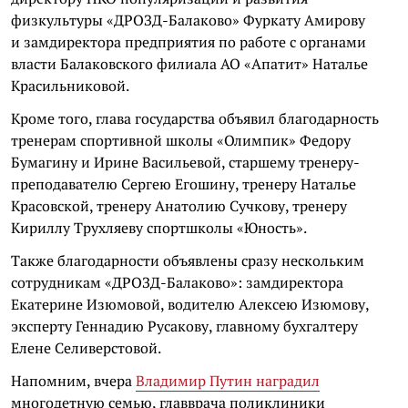
физкультуры «ДРОЗД-Балаково» Фуркату Амирову
и замдиректора предприятия по работе с органами
власти Балаковского филиала АО «Апатит» Наталье
Красильниковой.
Кроме того, глава государства объявил благодарность
тренерам спортивной школы «Олимпик» Федору
Бумагину и Ирине Васильевой, старшему тренеру-
преподавателю Сергею Егошину, тренеру Наталье
Красовской, тренеру Анатолию Сучкову, тренеру
Кириллу Трухляеву спортшколы «Юность».
Также благодарности объявлены сразу нескольким
сотрудникам «ДРОЗД-Балаково»: замдиректора
Екатерине Изюмовой, водителю Алексею Изюмову,
эксперту Геннадию Русакову, главному бухгалтеру
Елене Селиверстовой.
Напомним, вчера
Владимир Путин наградил
многодетную семью, главврача поликлиники