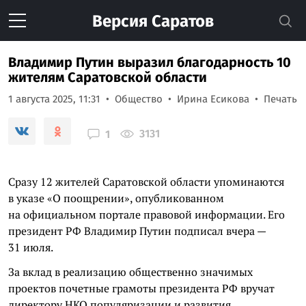
Версия
Саратов
Владимир Путин выразил благодарность 10
жителям Саратовской области
1 августа 2025, 11:31
Общество
Ирина Есикова
Печать
3131
1
Сразу 12 жителей Саратовской области упоминаются
в указе «О поощрении», опубликованном
на официальном портале правовой информации. Его
президент РФ Владимир Путин подписал вчера —
31 июля.
За вклад в реализацию общественно значимых
проектов почетные грамоты президента РФ вручат
директору НКО популяризации и развития