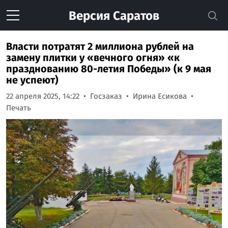
Версия
Саратов
Власти потратят 2 миллиона рублей на
замену плитки у «вечного огня» «к
празднованию 80-летия Победы» (к 9 мая
не успеют)
22 апреля 2025, 14:22
Госзаказ
Ирина Есикова
Печать