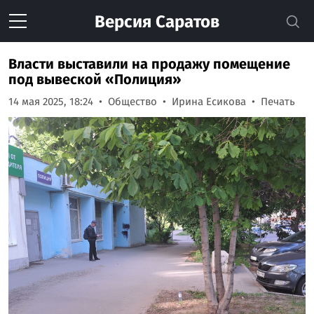
Версия
Саратов
Власти выставили на продажу помещение
под вывеской «Полиция»
14 мая 2025, 18:24
Общество
Ирина Есикова
Печать