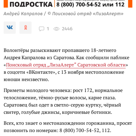
Андрей Капралов / © Поисковой отряд «ЛизаАлерт»
2446
1
Волонтёры разыскивают пропавшего 18-летнего
Андрея Капралова из Саратова. Как сообщили паблике
«
Поисковый отряд „ЛизаАлерт“ Саратовской области
»
в соцсети «ВКонтакте», с 13 ноября местоположение
юноши неизвестно.
Приметы молодого человека: рост 172, нормальное
телосложение, тёмно-русые волосы, карие глаза.
Саратовец был одет в светло-серую куртку, чёрный
свитер, голубые джинсы, коричневые ботинки.
Всех, кто знает о местонахождении горожанина, просят
позвонить по номерам: 8 (800) 700-54-52, 112.