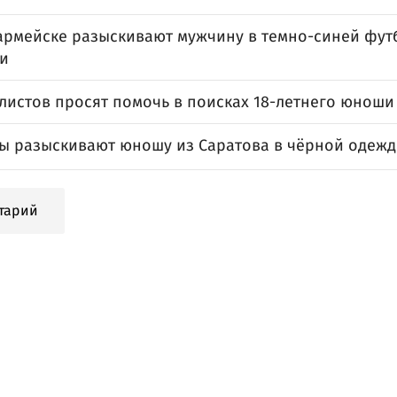
армейске разыскивают мужчину в темно-синей футб
и
листов просят помочь в поисках 18-летнего юноши
ы разыскивают юношу из Саратова в чёрной одежд
тарий