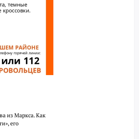
а из Маркса. Как
и», его