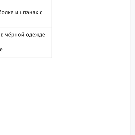
олке и штанах с
 в чёрной одежде
е