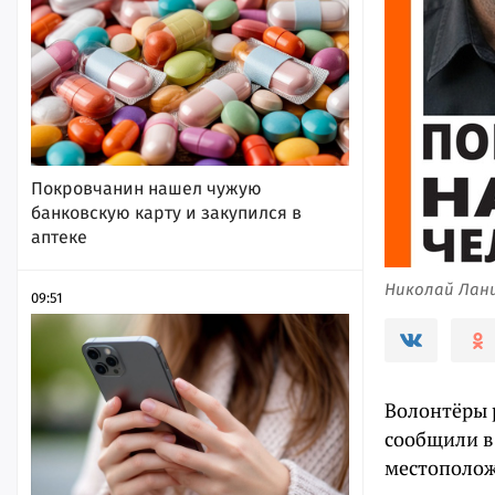
Покровчанин нашел чужую
банковскую карту и закупился в
аптеке
Николай Лан
09:51
Волонтёры 
сообщили в 
местополож