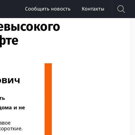
Сообщить новость
Контакты
евысокого
фте