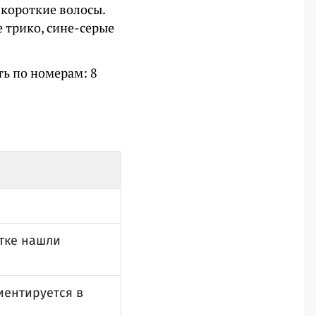
 короткие волосы.
 трико, сине-серые
ть по номерам: 8
тке нашли
иентируется в