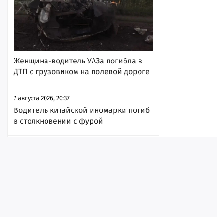
Женщина-водитель УАЗа погибла в
ДТП с грузовиком на полевой дороге
7 августа 2026, 20:37
Водитель китайской иномарки погиб
в столкновении с фурой
7 августа 2026, 18:45
Лента
Истории
Топ
Реклама
Контакт