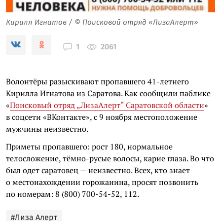
Кирилл Игнатов / © Поисковой отряд «ЛизаАлерт»
2061
1
Волонтёры разыскивают пропавшего 41-летнего
Кирилла Игнатова из Саратова. Как сообщили паблике
«
Поисковый отряд „ЛизаАлерт“ Саратовской области
»
в соцсети «ВКонтакте», с 9 ноября местоположение
мужчины неизвестно.
Приметы пропавшего: рост 180, нормальное
телосложение, тёмно-русые волосы, карие глаза. Во что
был одет саратовец — неизвестно. Всех, кто знает
о местонахождении горожанина, просят позвонить
по номерам: 8 (800) 700-54-52, 112.
#Лиза Алерт