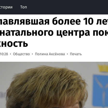
стории
Топ
лавлявшая более 10 ле
натального центра по
ность
10:28
Общество
Полина Аксёнова
Печать