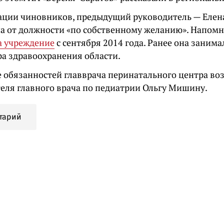
ции чиновников, предыдущий руководитель — Елен
а от должности «по собственному желанию». Напомн
а учреждение
с сентября 2014 года. Ранее она заним
а здравоохранения области.
 обязанностей главврача перинатального центра во
теля главного врача по педиатрии Ольгу Мишину.
тарий