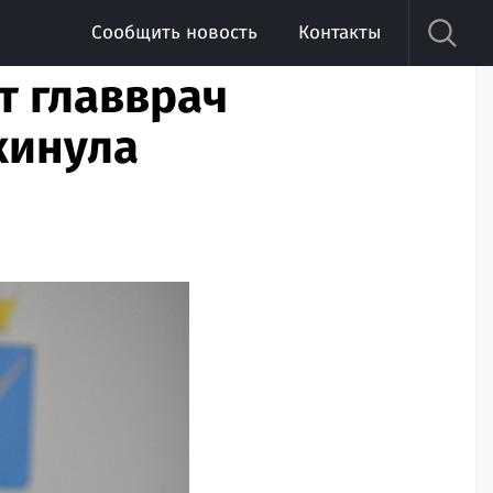
Сообщить новость
Контакты
т главврач
кинула